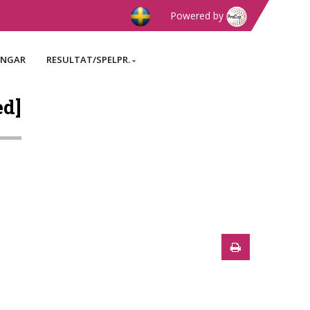
Powered by
INGAR
RESULTAT/SPELPR.
ed]