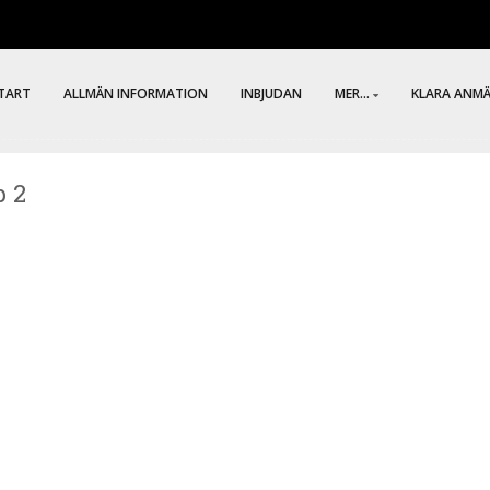
TART
ALLMÄN INFORMATION
INBJUDAN
MER...
KLARA ANM
p 2