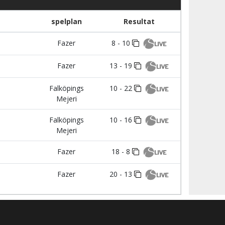
spelplan
Resultat
Fazer
8 - 10
Fazer
13 - 19
Falköpings
10 - 22
Mejeri
Falköpings
10 - 16
Mejeri
Fazer
18 - 8
Fazer
20 - 13