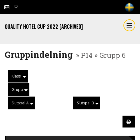
QUALITY HOTEL CUP 2022 [ARCHIVED]
Gruppindelning
» P14 » Grupp 6
Klass:
Grupp
Slutspel A
Slutspel B