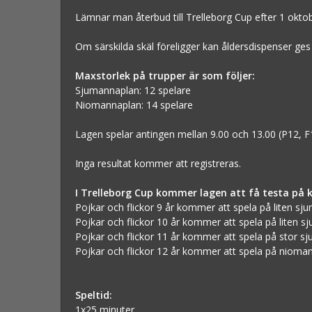
Lämnar man återbud till Trelleborg Cup efter 1 oktob
Om särskilda skäl föreligger kan åldersdispenser ges
Maxstorlek på trupper är som följer:
Sjumannaplan: 12 spelare
Niomannaplan: 14 spelare
Lagen spelar antingen mellan 9.00 och 13.00 (P12, F1
Inga resultat kommer att registreras.
I Trelleborg Cup kommer lagen att få testa på 
Pojkar och flickor 9 år kommer att spela på liten sj
Pojkar och flickor 10 år kommer att spela på liten s
Pojkar och flickor 11 år kommer att spela på stor s
Pojkar och flickor 12 år kommer att spela på niomanna
Speltid:
1x25 minuter