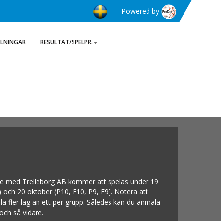
Powered by
ÄLNINGAR
RESULTAT/SPELPR.
bete med Trelleborg AB kommer att spelas under 19
 och 20 oktober (P10, F10, P9, F9). Notera att
la fler lag än ett per grupp. Således kan du anmäla
och så vidare.