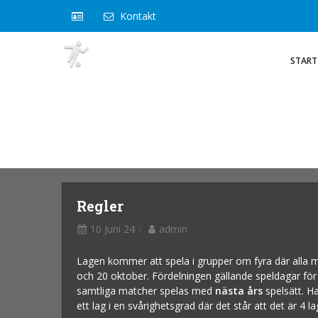
Kontakt
START
Regler
10 Juni 24
admin
Lagen kommer att spela i grupper om fyra där alla m
och 20 oktober. Fördelningen gällande speldagar för
samtliga matcher spelas med
nästa års
spelsätt. Ha
ett lag i en svårighetsgrad där det står att det är 4