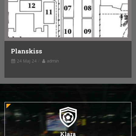
Planskiss
24 Maj 24
admin
Klara