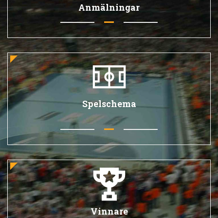
Anmälningar
Spelschema
Vinnare