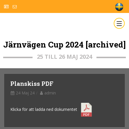
Järnvägen Cup 2024 [archived]
25 TILL 26 MAJ 2024
Planskiss PDF
24 Maj 24
admin
Klicka för att ladda ned dokumentet