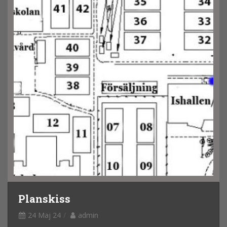
Planskiss
24 Maj 24
admin