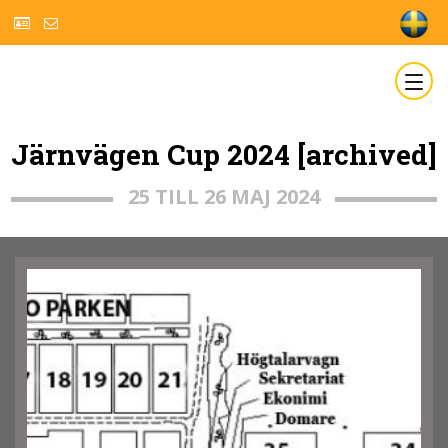
Järnvägen Cup 2024 [archived]
25 TILL 26 MAJ 2024