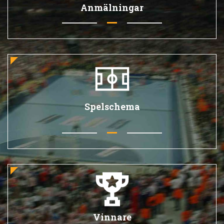
Anmälningar
Spelschema
Vinnare