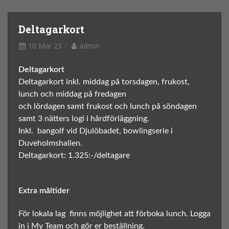
Deltagarkort
10 Mar 23
admin
Deltagarkort
Deltagarkort inkl. middag på torsdagen, frukost,
lunch och middag på fredagen
och lördagen samt frukost och lunch på söndagen
samt 3 nätters logi i hårdförläggning.
Inkl. bangolf vid Djulöbadet, bowlingserie i
Duveholmshallen.
Deltagarkort: 1.325:-/deltagare
Extra måltider
För lokala lag finns möjlighet att förboka lunch. Logga
in i My Team och gör er beställning.