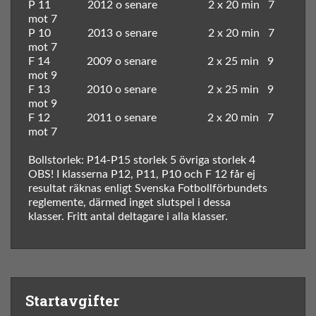
P 11 2012 o senare 2 x 20 min 7
mot 7
P 10 2013 o senare 2 x 20 min 7
mot 7
F 14 2009 o senare 2 x 25 min 9
mot 9
F 13 2010 o senare 2 x 25 min 9
mot 9
F 12 2011 o senare 2 x 20 min 7
mot 7
Bollstorlek: P14-P15 storlek 5 övriga storlek 4
OBS! I klasserna P12, P11, P10 och F 12 får ej
resultat räknas enligt Svenska Fotbollförbundets
reglemente, därmed inget slutspel i dessa
klasser. Fritt antal deltagare i alla klasser.
Startavgifter