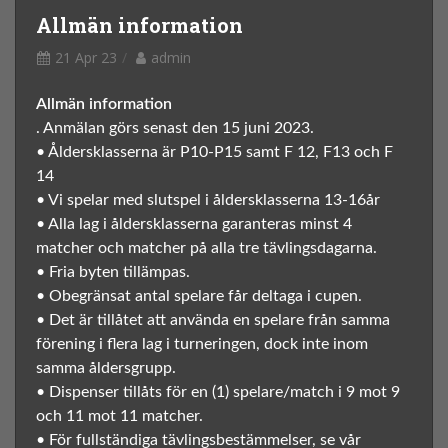
Allmän information
21 Apr 23
admin
Allmän information
. Anmälan görs senast den 15 juni 2023.
• Åldersklasserna är P10-P15 samt F 12, F13 och F
14
• Vi spelar med slutspel i åldersklasserna 13-16år
• Alla lag i åldersklasserna garanteras minst 4
matcher och matcher på alla tre tävlingsdagarna.
• Fria byten tillämpas.
• Obegränsat antal spelare får deltaga i cupen.
• Det är tillåtet att använda en spelare från samma
förening i flera lag i turneringen, dock inte inom
samma åldersgrupp.
• Dispenser tillåts för en (1) spelare/match i 9 mot 9
och 11 mot 11 matcher.
• För fullständiga tävlingsbestämmelser, se vår