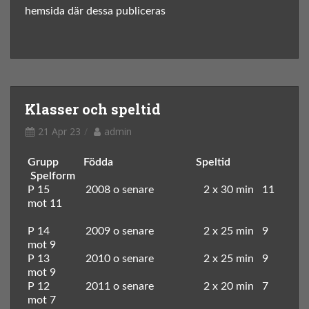
hemsida där dessa publiceras
Klasser och speltid
21 Apr 23
admin
Grupp Födda Speltid
Spelform
P 15 2008 o senare 2 x 30 min 11
mot 11
P 14 2009 o senare 2 x 25 min 9
mot 9
P 13 2010 o senare 2 x 25 min 9
mot 9
P 12 2011 o senare 2 x 20 min 7
mot 7