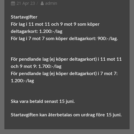
21 Apr 23
admin
Startavgifter
För lag i 11 mot 11 och 9 mot 9 som köper
deltagarkort: 1.200:-/lag
För lag i 7 mot 7 som köper deltagarkort: 900:-/lag.
För pendlande lag (ej köper deltagarkort) i 11 mot 11
och 9 mot 9: 1.700:-/lag
För pendlande lag (ej köper deltagarkort) i 7 mot 7:
1.200:-/lag
Ska vara betald senast 15 juni.
Startavgiften kan återbetalas om urdrag före 15 juni.