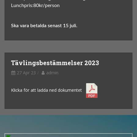
Lunchpris:80kr/person
Ska vara betalda senast 15 juli.
Tävlingsbestämmelser 2023
27 Apr 23
admin
Klicka för att ladda ned dokumentet