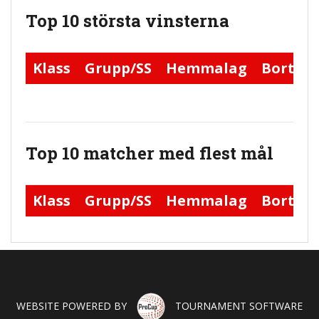
Top 10 största vinsterna
Klass
Grupp/SS
Hemmalag
Bortal
Top 10 matcher med flest mål
Klass
Grupp/SS
Hemmalag
Bortal
WEBSITE POWERED BY
TOURNAMENT SOFTWARE