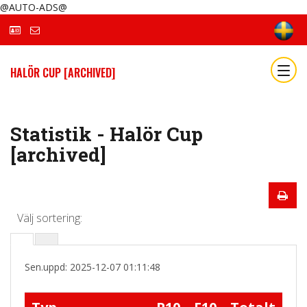
@AUTO-ADS@
HALÖR CUP [ARCHIVED]
Statistik - Halör Cup
[archived]
Välj sortering:
Sen.uppd: 2025-12-07 01:11:48