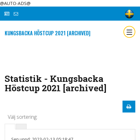
@AUTO-ADS@
KUNGSBACKA HÖSTCUP 2021 [ARCHIVED]
Statistik - Kungsbacka
Höstcup 2021 [archived]
Välj sortering:
Sen.uppd: 2023-02-13 05:18:47