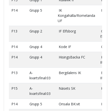
P14
Grupp 5
IK
IF Elf
Kongahälla/Romelanda
UF
F13
Grupp 2
IF Elfsborg
Gislav
IS:vit
P14
Grupp 4
Kode IF
GAIS:
P14
Grupp 4
HisingsBacka FC
Hovås 
IF
P13
A-
Bergdalens IK
Eriksb
kvartsfinal:03
IF:Vit
P15
A-
Näsets SK
Hovås 
kvartsfinal:03
P14
Grupp 5
Onsala BK:vit
IF Elf