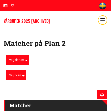
VÅRCUPEN 2025 [ARCHIVED]
Matcher på Plan 2
Välj datum
Välj plan
Matcher