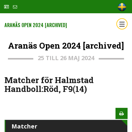
ARANÄS OPEN 2024 [ARCHIVED]
Aranäs Open 2024 [archived]
25 TILL 26 MAJ 2024
Matcher för Halmstad
Handboll:Röd, F9(14)
Matcher