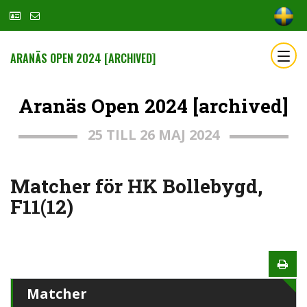
ARANÄS OPEN 2024 [ARCHIVED]
Aranäs Open 2024 [archived]
25 TILL 26 MAJ 2024
Matcher för HK Bollebygd,
F11(12)
Matcher