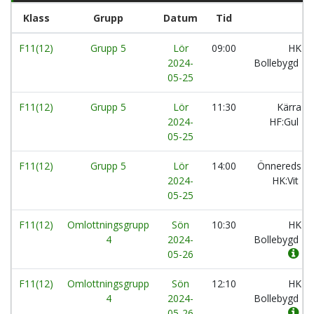
Klass
Grupp
Datum
Tid
F11(12)
Grupp 5
Lör
09:00
HK
2024-
Bollebygd
05-25
F11(12)
Grupp 5
Lör
11:30
Kärra
2024-
HF:Gul
05-25
F11(12)
Grupp 5
Lör
14:00
Önnereds
2024-
HK:Vit
05-25
F11(12)
Omlottningsgrupp
Sön
10:30
HK
4
2024-
Bollebygd
05-26
F11(12)
Omlottningsgrupp
Sön
12:10
HK
4
2024-
Bollebygd
05-26