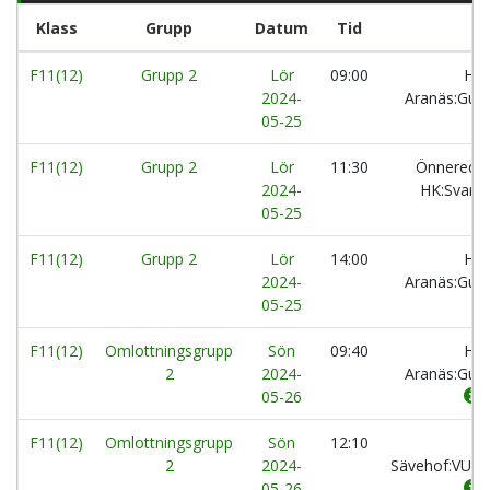
Klass
Grupp
Datum
Tid
F11(12)
Grupp 2
Lör
09:00
HK
2024-
Aranäs:Gul
05-25
F11(12)
Grupp 2
Lör
11:30
Önnereds
2024-
HK:Svart
05-25
F11(12)
Grupp 2
Lör
14:00
HK
2024-
Aranäs:Gul
05-25
F11(12)
Omlottningsgrupp
Sön
09:40
HK
2
2024-
Aranäs:Gul
05-26
F11(12)
Omlottningsgrupp
Sön
12:10
IK
2
2024-
Sävehof:VU2
05-26