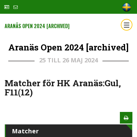
ARANÄS OPEN 2024 [ARCHIVED]
Aranäs Open 2024 [archived]
25 TILL 26 MAJ 2024
Matcher för HK Aranäs:Gul,
F11(12)
Matcher