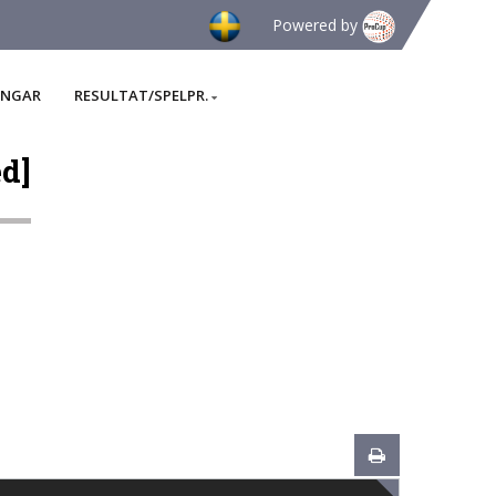
Powered by
INGAR
RESULTAT/SPELPR.
d]