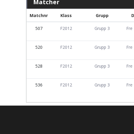
Matcher
Matchnr
Klass
Grupp
507
F2012
Grupp 3
Fre
520
F2012
Grupp 3
Fre
528
F2012
Grupp 3
Fre
536
F2012
Grupp 3
Fre