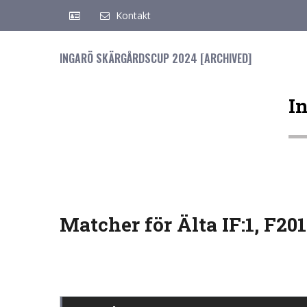
Kontakt
INGARÖ SKÄRGÅRDSCUP 2024 [ARCHIVED]
I
Matcher för Älta IF:1, F20