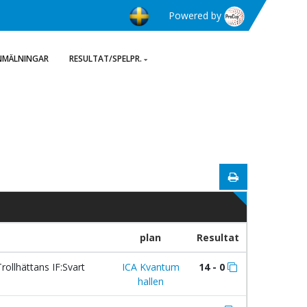
Powered by
NMÄLNINGAR
RESULTAT/SPELPR.
plan
Resultat
rollhättans IF:Svart
ICA Kvantum
14 - 0
hallen