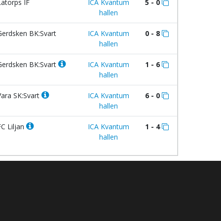
atorps IF
ICA Kvantum
5 - 0
hallen
erdsken BK:Svart
ICA Kvantum
0 - 8
hallen
erdsken BK:Svart
ICA Kvantum
1 - 6
hallen
ara SK:Svart
ICA Kvantum
6 - 0
hallen
C Liljan
ICA Kvantum
1 - 4
hallen