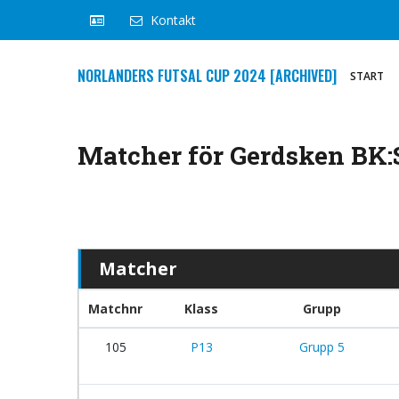
Kontakt
NORLANDERS FUTSAL CUP 2024 [ARCHIVED]
START
Matcher för Gerdsken BK:S
Matcher
Matchnr
Klass
Grupp
105
P13
Grupp 5