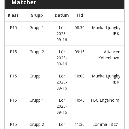
Matcher
Klass
Grupp
Datum
Tid
L
P15
Grupp 1
Lör
08:30
Munka Ljungby
2023-
IBK
09-16
P15
Grupp 2
Lör
09:15
Alliancen
2023-
København
09-16
P15
Grupp 1
Lör
10:00
Munka Ljungby
2023-
IBK
09-16
P15
Grupp 1
Lör
10:45
FBC Engelholm
2023-
09-16
P15
Grupp 2
Lör
11:30
Lomma FBC:1