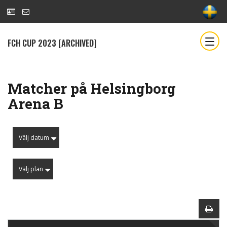
FCH CUP 2023 [ARCHIVED]
Matcher på Helsingborg
Arena B
Välj datum
Välj plan