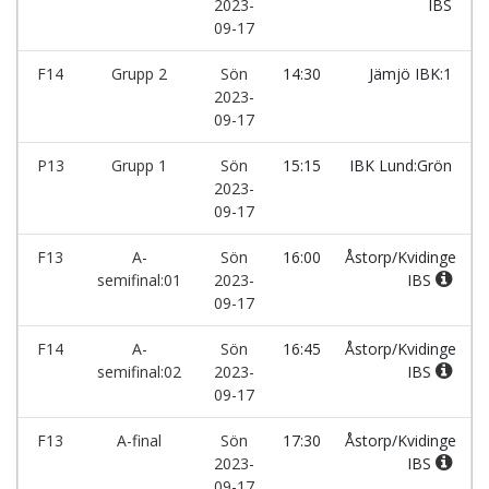
2023-
IBS
09-17
F14
Grupp 2
Sön
14:30
Jämjö IBK:1
2023-
09-17
P13
Grupp 1
Sön
15:15
IBK Lund:Grön
2023-
09-17
F13
A-
Sön
16:00
Åstorp/Kvidinge
semifinal:01
2023-
IBS
09-17
F14
A-
Sön
16:45
Åstorp/Kvidinge
semifinal:02
2023-
IBS
09-17
F13
A-final
Sön
17:30
Åstorp/Kvidinge
2023-
IBS
09-17