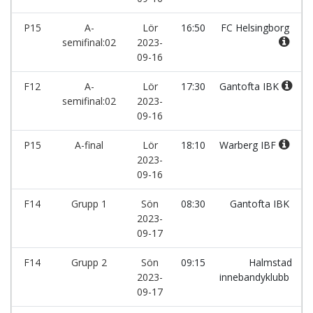
P15
A-
Lör
16:50
FC Helsingborg
semifinal:02
2023-
09-16
F12
A-
Lör
17:30
Gantofta IBK
semifinal:02
2023-
09-16
P15
A-final
Lör
18:10
Warberg IBF
2023-
09-16
F14
Grupp 1
Sön
08:30
Gantofta IBK
2023-
09-17
F14
Grupp 2
Sön
09:15
Halmstad
2023-
innebandyklubb
09-17