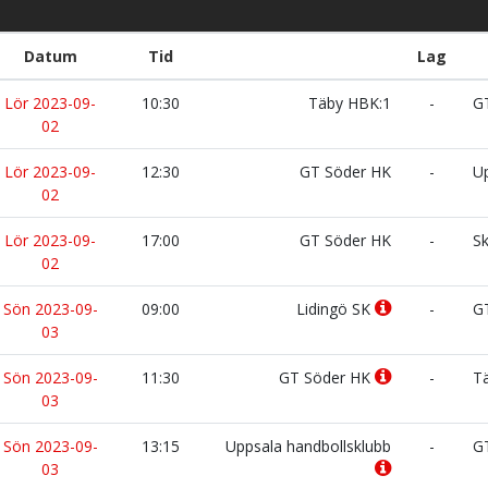
Datum
Tid
Lag
Lör 2023-09-
10:30
Täby HBK:1
-
GT
02
Lör 2023-09-
12:30
GT Söder HK
-
Up
02
Lör 2023-09-
17:00
GT Söder HK
-
Sk
02
Sön 2023-09-
09:00
Lidingö SK
-
GT
03
Sön 2023-09-
11:30
GT Söder HK
-
Tä
03
Sön 2023-09-
13:15
Uppsala handbollsklubb
-
GT
03