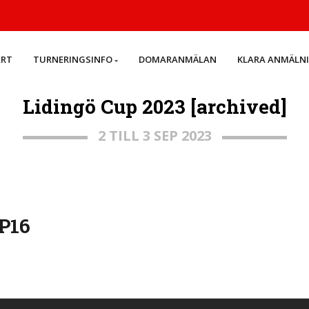
ART
TURNERINGSINFO
DOMARANMÄLAN
KLARA ANMÄLN
Lidingö Cup 2023 [archived]
2 TILL 3 SEP 2023
 P16