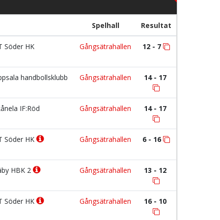
Spelhall
Resultat
 Söder HK
Gångsätrahallen
12 - 7
psala handbollsklubb
Gångsätrahallen
14 - 17
ånela IF:Röd
Gångsätrahallen
14 - 17
 Söder HK
Gångsätrahallen
6 - 16
by HBK 2
Gångsätrahallen
13 - 12
 Söder HK
Gångsätrahallen
16 - 10