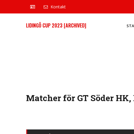
Kontakt
LIDINGÖ CUP 2023 [ARCHIVED]
ST
Matcher för GT Söder HK,