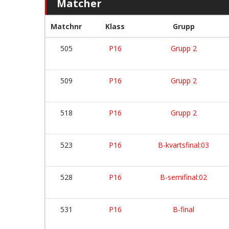
Matcher
Matchnr
Klass
Grupp
505
P16
Grupp 2
509
P16
Grupp 2
518
P16
Grupp 2
523
P16
B-kvartsfinal:03
528
P16
B-semifinal:02
531
P16
B-final