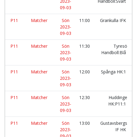
2023-
Handboll:Svart
09-03
P11
Matcher
Sön
11:00
Grankulla IFK
2023-
09-03
P11
Matcher
Sön
11:30
Tyresö
2023-
Handboll:Blå
09-03
P11
Matcher
Sön
12:00
Spånga HK:1
2023-
09-03
P11
Matcher
Sön
12:30
Huddinge
2023-
HK:P11:1
09-03
P11
Matcher
Sön
13:00
Gustavsbergs
2023-
IF HK
09-03