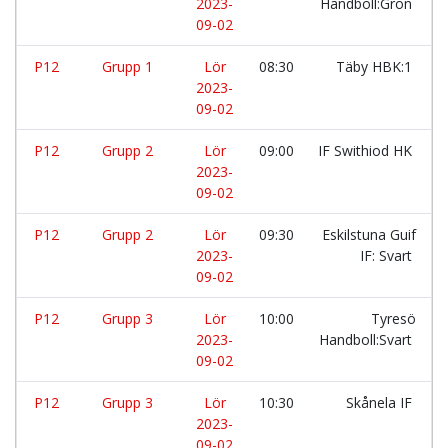
2023-
Handboll:Grön
09-02
P12
Grupp 1
Lör
08:30
Täby HBK:1
2023-
09-02
P12
Grupp 2
Lör
09:00
IF Swithiod HK
2023-
09-02
P12
Grupp 2
Lör
09:30
Eskilstuna Guif
2023-
IF: Svart
09-02
P12
Grupp 3
Lör
10:00
Tyresö
2023-
Handboll:Svart
09-02
P12
Grupp 3
Lör
10:30
Skånela IF
2023-
09-02