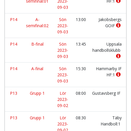
semifinal:01
2023-
HF:1
09-03
P14
A-
Sön
13:00
Jakobsbergs
semifinal:02
2023-
GOIF
09-03
P14
B-final
Sön
13:45
Uppsala
2023-
handbollsklubb
09-03
P14
A-final
Sön
15:30
Hammarby IF
2023-
HF:1
09-03
P13
Grupp 1
Lör
08:00
Gustavsberg IF
2023-
09-02
P13
Grupp 1
Lör
08:30
Täby
2023-
Handboll:1
09-02