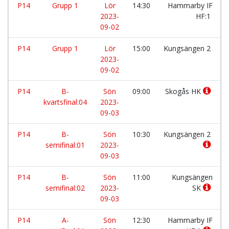
P14
Grupp 1
Lör
14:30
Hammarby IF
2023-
HF:1
09-02
P14
Grupp 1
Lör
15:00
Kungsängen 2
2023-
09-02
P14
B-
Sön
09:00
Skogås HK
kvartsfinal:04
2023-
09-03
P14
B-
Sön
10:30
Kungsängen 2
semifinal:01
2023-
09-03
P14
B-
Sön
11:00
Kungsängen
semifinal:02
2023-
SK
09-03
P14
A-
Sön
12:30
Hammarby IF