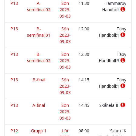
P13
A-
Sön
11:30
Hammarby
semifinal:02
2023-
Handboll
09-03
P13
B-
Sön
12:00
Täby
semifinal:01
2023-
Handboll:1
09-03
P13
B-
Sön
12:30
Täby
semifinal:02
2023-
Handboll:3
09-03
P13
B-final
Sön
14:15
Täby
2023-
Handboll:1
09-03
P13
A-final
Sön
14:45
Skånela IF
2023-
09-03
P12
Grupp 1
Lör
08:00
Skuru IK