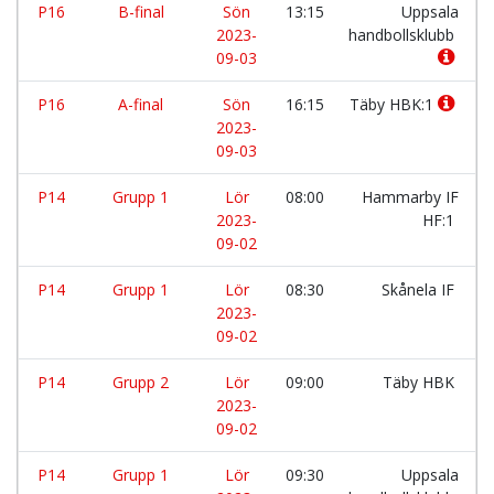
P16
B-final
Sön
13:15
Uppsala
2023-
handbollsklubb
09-03
P16
A-final
Sön
16:15
Täby HBK:1
2023-
09-03
P14
Grupp 1
Lör
08:00
Hammarby IF
2023-
HF:1
09-02
P14
Grupp 1
Lör
08:30
Skånela IF
2023-
09-02
P14
Grupp 2
Lör
09:00
Täby HBK
2023-
09-02
P14
Grupp 1
Lör
09:30
Uppsala