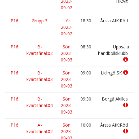
2023-
HK:Vit
09-02
P16
Grupp 3
Lör
18:30
Årsta AIK:Röd
2023-
09-02
P16
B-
Sön
08:30
Uppsala
kvartsfinal:02
2023-
handbollsklubb
09-03
P16
B-
Sön
09:00
Lidingö SK
kvartsfinal:03
2023-
09-03
P16
B-
Sön
09:30
Borgå Akilles
kvartsfinal:04
2023-
09-03
P16
A-
Sön
10:00
Årsta AIK:Röd
kvartsfinal:02
2023-
09-03