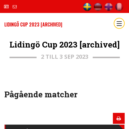
LIDINGÖ CUP 2023 [ARCHIVED]
Lidingö Cup 2023 [archived]
2 TILL 3 SEP 2023
Pågående matcher