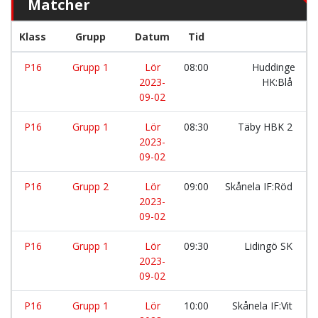
Matcher
Klass
Grupp
Datum
Tid
L
P16
Grupp 1
Lör
08:00
Huddinge
2023-
HK:Blå
09-02
P16
Grupp 1
Lör
08:30
Täby HBK 2
2023-
09-02
P16
Grupp 2
Lör
09:00
Skånela IF:Röd
2023-
09-02
P16
Grupp 1
Lör
09:30
Lidingö SK
2023-
09-02
P16
Grupp 1
Lör
10:00
Skånela IF:Vit