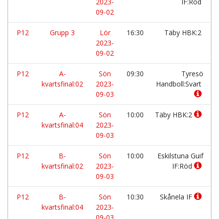
2023-
IF:Röd
09-02
P12
Grupp 3
Lör
16:30
Täby HBK:2
2023-
09-02
P12
A-
Sön
09:30
Tyresö
kvartsfinal:02
2023-
Handboll:Svart
09-03
P12
A-
Sön
10:00
Täby HBK:2
kvartsfinal:04
2023-
09-03
P12
B-
Sön
10:00
Eskilstuna Guif
kvartsfinal:02
2023-
IF:Röd
09-03
P12
B-
Sön
10:30
Skånela IF
kvartsfinal:04
2023-
09-03