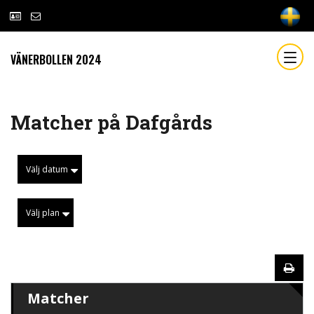
VÄNERBOLLEN 2024
Matcher på Dafgårds
Välj datum
Välj plan
Matcher