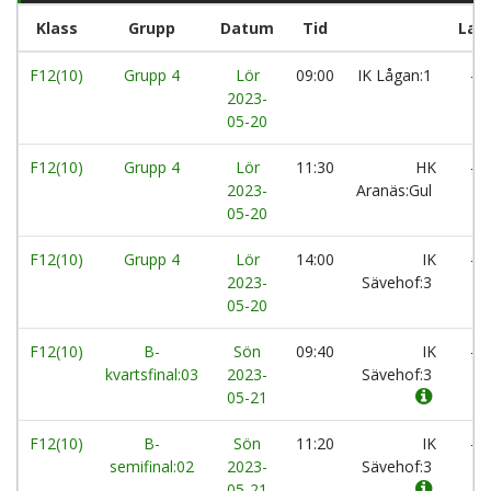
Klass
Grupp
Datum
Tid
Lag
F12(10)
Grupp 4
Lör
09:00
IK Lågan:1
-
2023-
05-20
F12(10)
Grupp 4
Lör
11:30
HK
-
2023-
Aranäs:Gul
05-20
F12(10)
Grupp 4
Lör
14:00
IK
-
2023-
Sävehof:3
05-20
F12(10)
B-
Sön
09:40
IK
-
kvartsfinal:03
2023-
Sävehof:3
05-21
F12(10)
B-
Sön
11:20
IK
-
semifinal:02
2023-
Sävehof:3
05-21