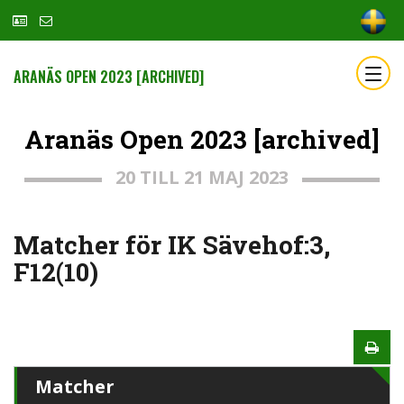
ARANÄS OPEN 2023 [ARCHIVED]
Aranäs Open 2023 [archived]
20 TILL 21 MAJ 2023
Matcher för IK Sävehof:3,
F12(10)
Matcher