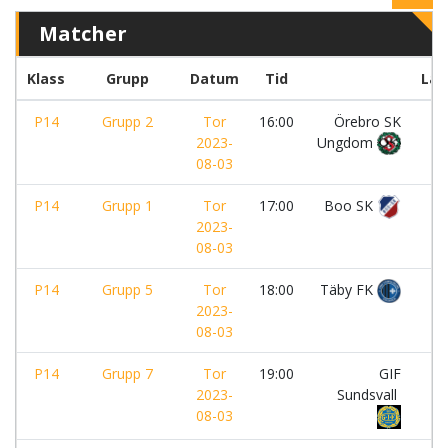
Matcher
Klass
Grupp
Datum
Tid
Lag
P14
Grupp 2
Tor
16:00
Örebro SK
-
2023-
Ungdom
08-03
P14
Grupp 1
Tor
17:00
Boo SK
-
2023-
08-03
P14
Grupp 5
Tor
18:00
Täby FK
-
2023-
08-03
P14
Grupp 7
Tor
19:00
GIF
-
2023-
Sundsvall
08-03