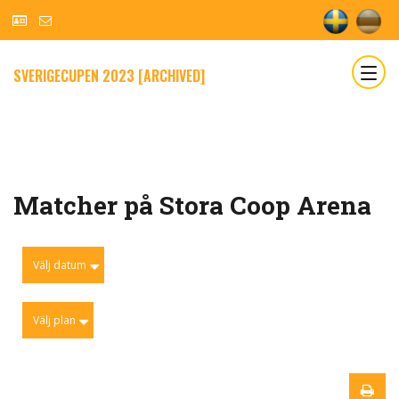
SVERIGECUPEN 2023 [ARCHIVED]
Matcher på Stora Coop Arena
Välj datum
Välj plan