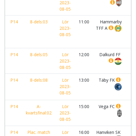
2023-
08-05
P14
8-dels:03
Lör
11:00
Hammarby
-
2023-
TFF A
08-05
P14
8-dels:05
Lör
12:00
Dalkurd FF
-
2023-
08-05
P14
8-dels:08
Lör
13:00
Täby FK
-
2023-
08-05
P14
A-
Lör
15:00
Vega FC
-
kvartsfinal:02
2023-
08-05
P14
Plac. match
Lör
16:00
Hanviken SK
-