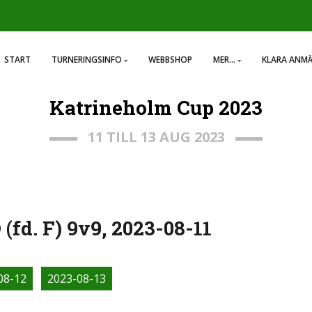
START
TURNERINGSINFO
WEBBSHOP
MER...
KLARA ANM
Katrineholm Cup 2023
11 TILL 13 AUG 2023
fd. F) 9v9, 2023-08-11
08-12
2023-08-13