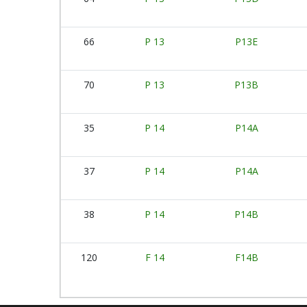
66
P 13
P13E
70
P 13
P13B
35
P 14
P14A
37
P 14
P14A
38
P 14
P14B
120
F 14
F14B