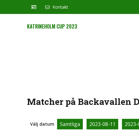
Kontakt
KATRINEHOLM CUP 2023
Matcher på Backavallen D (
Samtliga
2023-08-11
2023-
Välj datum