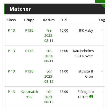
Matcher
Klass
Grupp
Datum
Tid
Lag
P 13
P13B
Fre
10:00
IFK Visby
-
2023-
08-11
P 13
P13B
Fre
14:00
Katrineholms
-
2023-
SK FK Svart
08-11
P 13
P13B
Lör
11:00
Stuvsta IF
-
2023-
Grön
08-12
P 13
Kval.match
Lör
15:00
Stångebro
-
#90
2023-
United
08-12