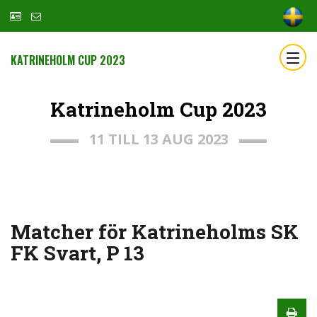
KATRINEHOLM CUP 2023
Katrineholm Cup 2023
11 TILL 13 AUG 2023
Matcher för Katrineholms SK
FK Svart, P 13