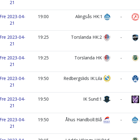
21
Fre 2023-04-
19:00
Alingsås HK:1
-
21
Fre 2023-04-
19:25
Torslanda HK:2
-
21
Fre 2023-04-
19:25
Torslanda HK
-
21
Fre 2023-04-
19:50
Redbergslids IK:Lila
-
21
Fre 2023-04-
19:50
IK Sund:1
-
21
Fre 2023-04-
19:50
Åhus Handboll:Blå
-
21