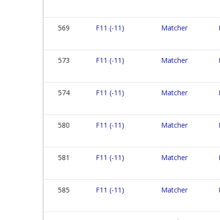
569
F11 (-11)
Matcher
573
F11 (-11)
Matcher
574
F11 (-11)
Matcher
580
F11 (-11)
Matcher
581
F11 (-11)
Matcher
585
F11 (-11)
Matcher