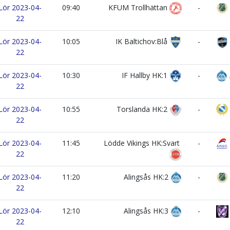
Lör 2023-04-
09:40
KFUM Trollhättan
-
22
Lör 2023-04-
10:05
IK Baltichov:Blå
-
22
Lör 2023-04-
10:30
IF Hallby HK:1
-
22
Lör 2023-04-
10:55
Torslanda HK:2
-
22
Lör 2023-04-
11:45
Lödde Vikings HK:Svart
-
22
Lör 2023-04-
11:20
Alingsås HK:2
-
22
Lör 2023-04-
12:10
Alingsås HK:3
-
22