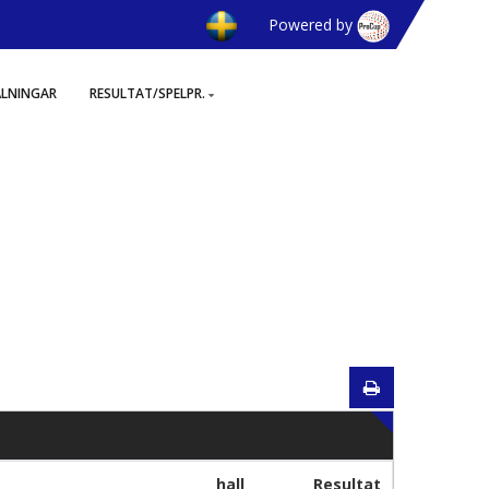
Powered by
ÄLNINGAR
RESULTAT/SPELPR.
hall
Resultat