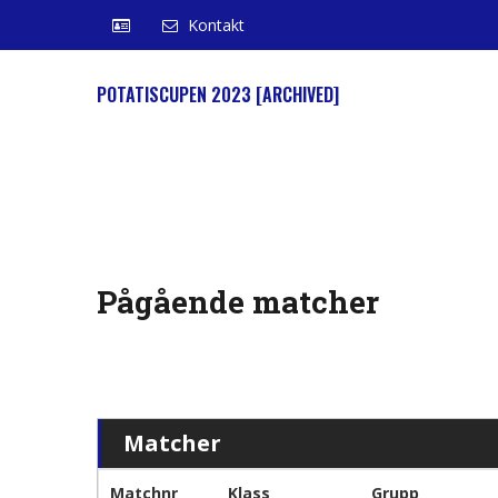
Kontakt
POTATISCUPEN 2023 [ARCHIVED]
Pågående matcher
Matcher
Matchnr
Klass
Grupp