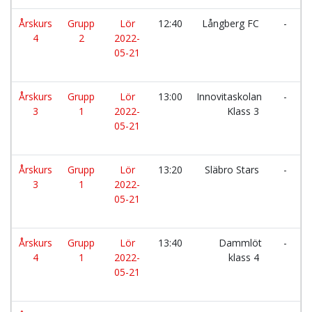
Årskurs
Grupp
Lör
12:40
Långberg FC
-
4
2
2022-
05-21
Årskurs
Grupp
Lör
13:00
Innovitaskolan
-
3
1
2022-
Klass 3
05-21
Årskurs
Grupp
Lör
13:20
Släbro Stars
-
3
1
2022-
05-21
Årskurs
Grupp
Lör
13:40
Dammlöt
-
4
1
2022-
klass 4
05-21