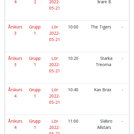
4
2
2022-
lirare B
05-21
Årskurs
Grupp
Lör
10:00
The Tigers
-
3
1
2022-
05-21
Årskurs
Grupp
Lör
10:20
Starka
-
3
1
2022-
Treorna
05-21
Årskurs
Grupp
Lör
10:40
Kax Brax
-
4
1
2022-
05-21
Årskurs
Grupp
Lör
11:00
Släbro
-
4
1
2022-
Allstars
05-21