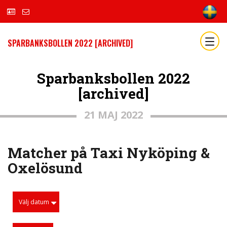
SPARBANKSBOLLEN 2022 [ARCHIVED]
Sparbanksbollen 2022
[archived]
21 MAJ 2022
Matcher på Taxi Nyköping &
Oxelösund
Välj datum