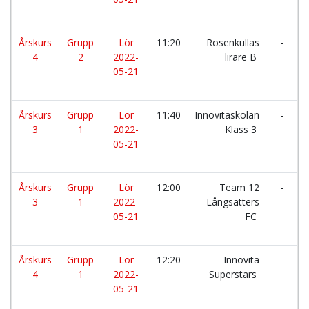
Årskurs
Grupp
Lör
11:20
Rosenkullas
-
4
2
2022-
lirare B
05-21
Årskurs
Grupp
Lör
11:40
Innovitaskolan
-
3
1
2022-
Klass 3
05-21
Årskurs
Grupp
Lör
12:00
Team 12
-
3
1
2022-
Långsätters
05-21
FC
Årskurs
Grupp
Lör
12:20
Innovita
-
4
1
2022-
Superstars
05-21