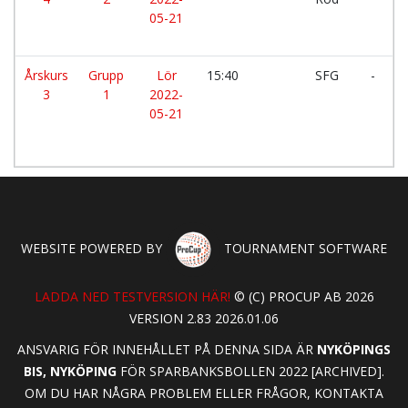
05-21
Årskurs
Grupp
Lör
15:40
SFG
-
3
1
2022-
05-21
WEBSITE POWERED BY
TOURNAMENT SOFTWARE
LADDA NED TESTVERSION HÄR!
© (C) PROCUP AB 2026
VERSION 2.83 2026.01.06
ANSVARIG FÖR INNEHÅLLET PÅ DENNA SIDA ÄR
NYKÖPINGS
BIS, NYKÖPING
FÖR SPARBANKSBOLLEN 2022 [ARCHIVED].
OM DU HAR NÅGRA PROBLEM ELLER FRÅGOR, KONTAKTA