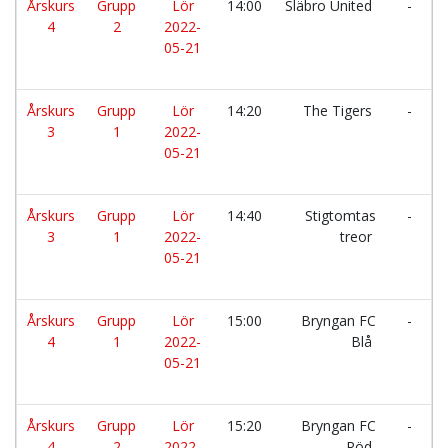
Årskurs
Grupp
Lör
14:00
Släbro United
-
4
2
2022-
05-21
Årskurs
Grupp
Lör
14:20
The Tigers
-
3
1
2022-
05-21
Årskurs
Grupp
Lör
14:40
Stigtomtas
-
3
1
2022-
treor
05-21
Årskurs
Grupp
Lör
15:00
Bryngan FC
-
4
1
2022-
Blå
05-21
Årskurs
Grupp
Lör
15:20
Bryngan FC
-
4
2
2022-
Röd