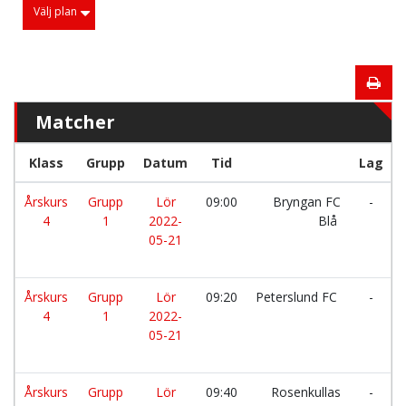
Välj plan
Matcher
Klass
Grupp
Datum
Tid
Lag
Årskurs
Grupp
Lör
09:00
Bryngan FC
-
4
1
2022-
Blå
05-21
Årskurs
Grupp
Lör
09:20
Peterslund FC
-
4
1
2022-
05-21
Årskurs
Grupp
Lör
09:40
Rosenkullas
-