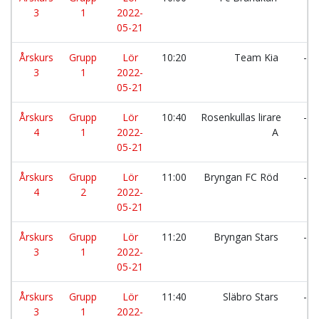
3
1
2022-
05-21
Årskurs
Grupp
Lör
10:20
Team Kia
-
3
1
2022-
05-21
Årskurs
Grupp
Lör
10:40
Rosenkullas lirare
-
4
1
2022-
A
05-21
Årskurs
Grupp
Lör
11:00
Bryngan FC Röd
-
4
2
2022-
05-21
Årskurs
Grupp
Lör
11:20
Bryngan Stars
-
3
1
2022-
05-21
Årskurs
Grupp
Lör
11:40
Släbro Stars
-
3
1
2022-