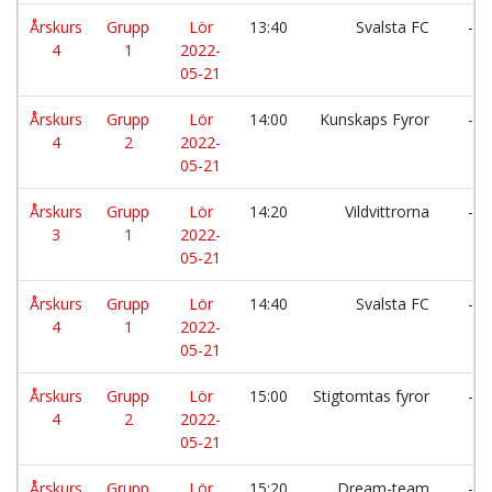
Årskurs
Grupp
Lör
13:40
Svalsta FC
-
4
1
2022-
05-21
Årskurs
Grupp
Lör
14:00
Kunskaps Fyror
-
4
2
2022-
05-21
Årskurs
Grupp
Lör
14:20
Vildvittrorna
-
3
1
2022-
05-21
Årskurs
Grupp
Lör
14:40
Svalsta FC
-
4
1
2022-
05-21
Årskurs
Grupp
Lör
15:00
Stigtomtas fyror
-
4
2
2022-
05-21
Årskurs
Grupp
Lör
15:20
Dream-team
-