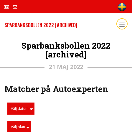
SPARBANKSBOLLEN 2022 [ARCHIVED]
Sparbanksbollen 2022
[archived]
21 MAJ 2022
Matcher på Autoexperten
Välj datum
Välj plan