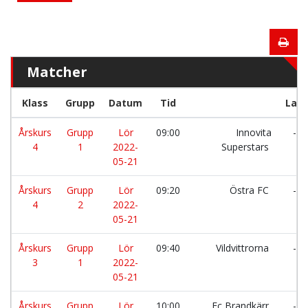
Matcher
Klass
Grupp
Datum
Tid
Lag
Årskurs
Grupp
Lör
09:00
Innovita
-
4
1
2022-
Superstars
05-21
Årskurs
Grupp
Lör
09:20
Östra FC
-
4
2
2022-
05-21
Årskurs
Grupp
Lör
09:40
Vildvittrorna
-
3
1
2022-
05-21
Årskurs
Grupp
Lör
10:00
Fc Brandkärr
-