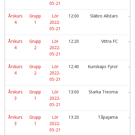
05-21
Årskurs
Grupp
Lör
12:00
Släbro Allstars
-
4
1
2022-
05-21
Årskurs
Grupp
Lör
12:20
Vittra FC
-
4
2
2022-
05-21
Årskurs
Grupp
Lör
12:40
Kunskaps Fyror
-
4
2
2022-
05-21
Årskurs
Grupp
Lör
13:00
Starka Treorna
-
3
1
2022-
05-21
Årskurs
Grupp
Lör
13:20
Tåpajarna
-
3
1
2022-
05-21