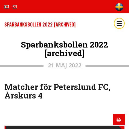
SPARBANKSBOLLEN 2022 [ARCHIVED]
Sparbanksbollen 2022
[archived]
21 MAJ 2022
Matcher för Peterslund FC,
Årskurs 4