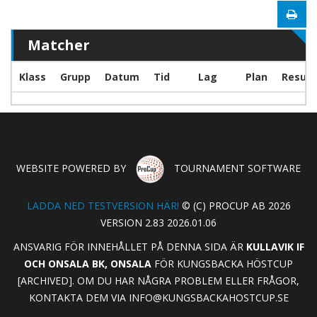
Matcher
Klass
Grupp
Datum
Tid
Lag
Plan
Result
WEBSITE POWERED BY
TOURNAMENT SOFTWARE
LADDA NED TESTVERSION HÄR!
© (C) PROCUP AB 2026
VERSION 2.83 2026.01.06
ANSVARIG FÖR INNEHÅLLET PÅ DENNA SIDA ÄR
KULLAVIK IF
OCH ONSALA BK, ONSALA
FÖR KUNGSBACKA HÖSTCUP
[ARCHIVED]. OM DU HAR NÅGRA PROBLEM ELLER FRÅGOR,
KONTAKTA DEM VIA
INFO@KUNGSBACKAHOSTCUP.SE