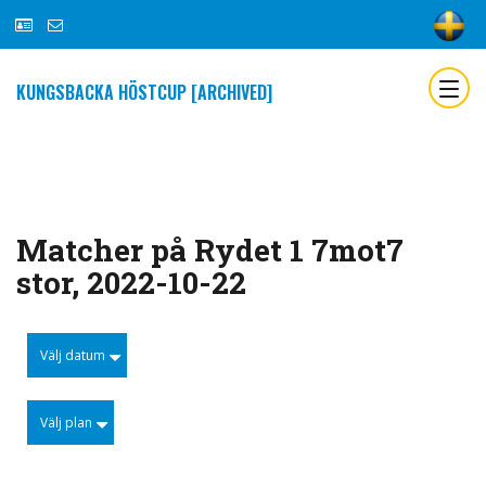
KUNGSBACKA HÖSTCUP [ARCHIVED]
Matcher på Rydet 1 7mot7
stor, 2022-10-22
Välj datum
Välj plan