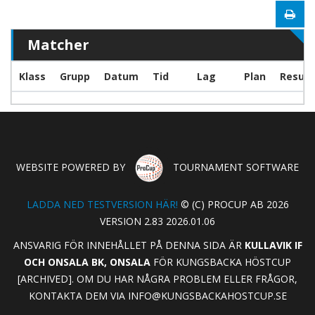
Matcher
Klass
Grupp
Datum
Tid
Lag
Plan
Result
WEBSITE POWERED BY
TOURNAMENT SOFTWARE
LADDA NED TESTVERSION HÄR!
© (C) PROCUP AB 2026
VERSION 2.83 2026.01.06
ANSVARIG FÖR INNEHÅLLET PÅ DENNA SIDA ÄR
KULLAVIK IF
OCH ONSALA BK, ONSALA
FÖR KUNGSBACKA HÖSTCUP
[ARCHIVED]. OM DU HAR NÅGRA PROBLEM ELLER FRÅGOR,
KONTAKTA DEM VIA
INFO@KUNGSBACKAHOSTCUP.SE