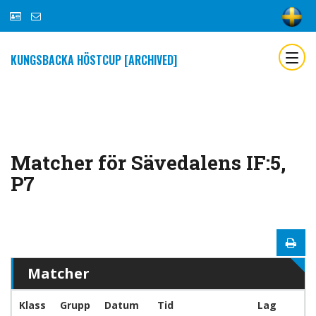
KUNGSBACKA HÖSTCUP [ARCHIVED]
Matcher för Sävedalens IF:5,
P7
Matcher
Klass
Grupp
Datum
Tid
Lag