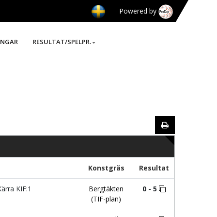
Powered by
INGAR
RESULTAT/SPELPR.
Konstgräs
Resultat
ärra KIF:1
Bergtäkten
0 - 5
(TIF-plan)