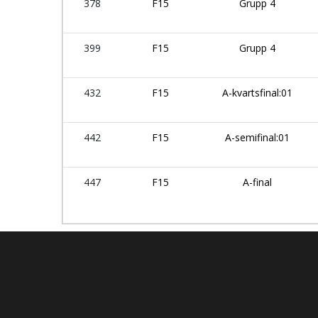
378
F15
Grupp 4
399
F15
Grupp 4
432
F15
A-kvartsfinal:01
442
F15
A-semifinal:01
447
F15
A-final