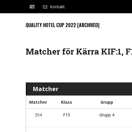
Kontakt
QUALITY HOTEL CUP 2022 [ARCHIVED]
Matcher för Kärra KIF:1, F
Matcher
Matchnr
Klass
Grupp
354
F15
Grupp 4