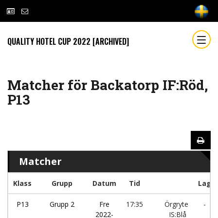
QUALITY HOTEL CUP 2022 [ARCHIVED]
Matcher för Backatorp IF:Röd,
P13
Matcher
Klass
Grupp
Datum
Tid
Lag
P13
Grupp 2
Fre
17:35
Örgryte
-
2022-
IS:Blå