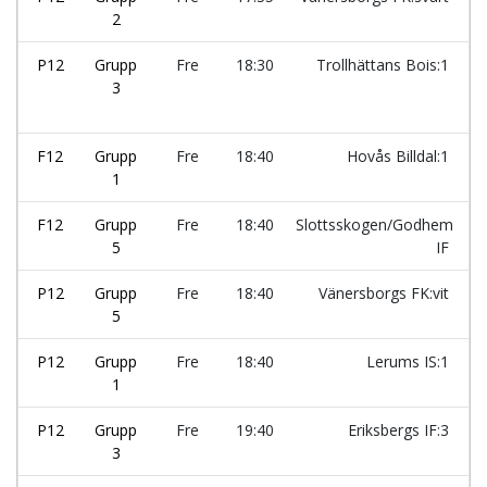
2
P12
Grupp
Fre
18:30
Trollhättans Bois:1
3
F12
Grupp
Fre
18:40
Hovås Billdal:1
1
F12
Grupp
Fre
18:40
Slottsskogen/Godhem
5
IF
P12
Grupp
Fre
18:40
Vänersborgs FK:vit
5
P12
Grupp
Fre
18:40
Lerums IS:1
1
P12
Grupp
Fre
19:40
Eriksbergs IF:3
3