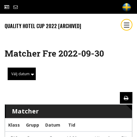
QUALITY HOTEL CUP 2022 [ARCHIVED]
Matcher Fre 2022-09-30
Välj datum
Matcher
Klass
Grupp
Datum
Tid
L