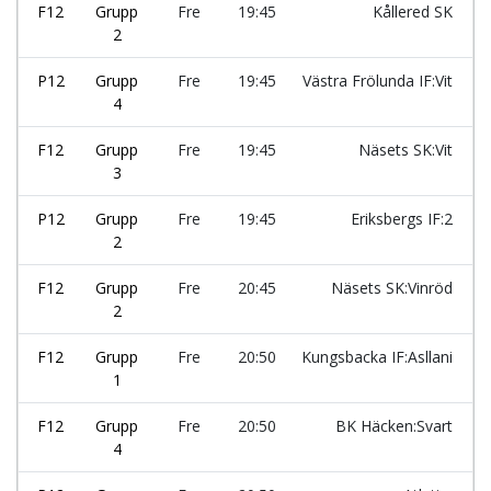
F12
Grupp
Fre
19:45
Kållered SK
2
P12
Grupp
Fre
19:45
Västra Frölunda IF:Vit
4
F12
Grupp
Fre
19:45
Näsets SK:Vit
3
P12
Grupp
Fre
19:45
Eriksbergs IF:2
2
F12
Grupp
Fre
20:45
Näsets SK:Vinröd
2
F12
Grupp
Fre
20:50
Kungsbacka IF:Asllani
1
F12
Grupp
Fre
20:50
BK Häcken:Svart
4