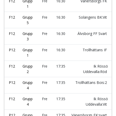
F12
Grupp
Fre
16:30
Vänersborgs FK
1
F12
Grupp
Fre
16:30
Solängens BK:Vit
5
F12
Grupp
Fre
16:30
Älvsborg FF Svart
3
P12
Grupp
Fre
16:30
Trollhättans IF
1
F12
Grupp
Fre
17:35
Ik Rössö
2
Uddevalla:Röd
P12
Grupp
Fre
17:35
Trollhättans Bois:2
4
F12
Grupp
Fre
17:35
Ik Rössö
4
Uddevalla:Vit
P12
Grupp
Fre
17:35
Vänersborgs FK:svart