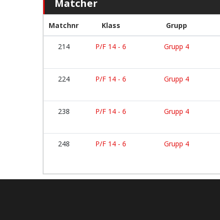
Matcher
Matchnr
Klass
Grupp
214
P/F 14 - 6
Grupp 4
224
P/F 14 - 6
Grupp 4
238
P/F 14 - 6
Grupp 4
248
P/F 14 - 6
Grupp 4