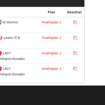
Plan
Resultat
IK Wormo
Knatteplan 2
Linero IF:B
Knatteplan 2
LB07
Knatteplan 2
imhamn:Ronaldo
LB07
Knatteplan 2
imhamn:Ronaldo