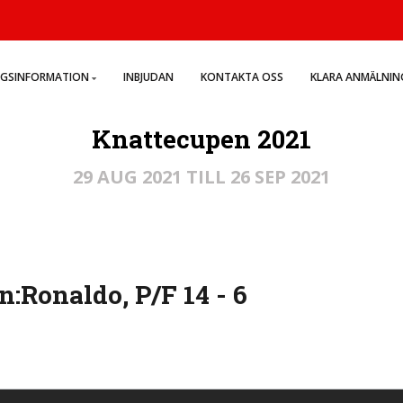
NGSINFORMATION
INBJUDAN
KONTAKTA OSS
KLARA ANMÄLNIN
Knattecupen 2021
29 AUG 2021 TILL 26 SEP 2021
:Ronaldo, P/F 14 - 6