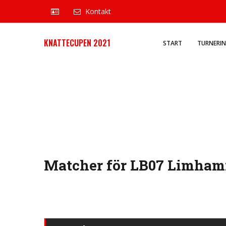
Kontakt
KNATTECUPEN 2021
START
TURNERI
Matcher för LB07 Limhamn