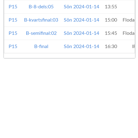
P15
B-8-dels:05
Sön 2024-01-14
13:55
I
P15
B-kvartsfinal:03
Sön 2024-01-14
15:00
Floda 
P15
B-semifinal:02
Sön 2024-01-14
15:45
Floda 
P15
B-final
Sön 2024-01-14
16:30
IF