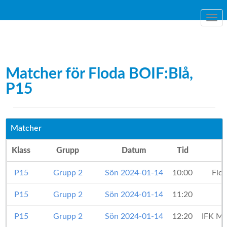
Togg
navi
Matcher för Floda BOIF:Blå,
P15
Matcher
Klass
Grupp
Datum
Tid
P15
Grupp 2
Sön 2024-01-14
10:00
Flo
P15
Grupp 2
Sön 2024-01-14
11:20
P15
Grupp 2
Sön 2024-01-14
12:20
IFK Ma