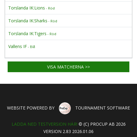
Torslanda IK:Lions
- Röd
Torslanda IK:Sharks
- Röd
Torslanda IK:Tigers
- Röd
Vallens IF
- Blå
VISA MATCHERNA >>
WEBSITE POWERED BY
TOURNAMENT SOFTWARE
LADDA NED TESTVERSION HÄR!
© (C) PROCUP AB 2026
VERSION 2.83 2026.01.06