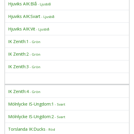
Hjuviks AIK:Blå
- Ljusblå
Hjuviks AIK:Svart
- Ljusblå
Hjuviks AIK:Vit
- Ljusblå
IK Zenith:1
- Grön
IK Zenith:2
- Grön
IK Zenith:3
- Grön
IK Zenith:4
- Grön
Mölnlycke IS-Ungdom:1
- Svart
Mölnlycke IS-Ungdom:2
- Svart
Torslanda IK:Ducks
- Röd