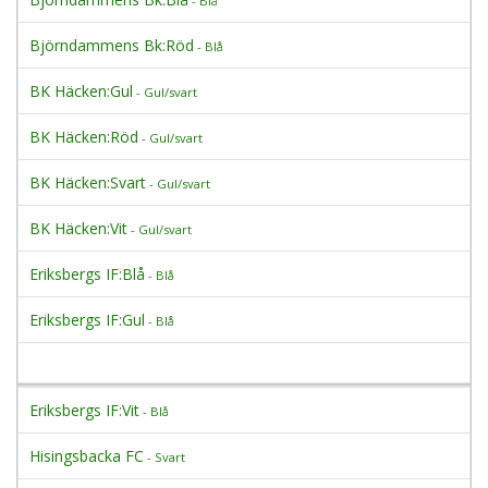
- Blå
Björndammens Bk:Röd
- Blå
BK Häcken:Gul
- Gul/svart
BK Häcken:Röd
- Gul/svart
BK Häcken:Svart
- Gul/svart
BK Häcken:Vit
- Gul/svart
Eriksbergs IF:Blå
- Blå
Eriksbergs IF:Gul
- Blå
Eriksbergs IF:Vit
- Blå
Hisingsbacka FC
- Svart