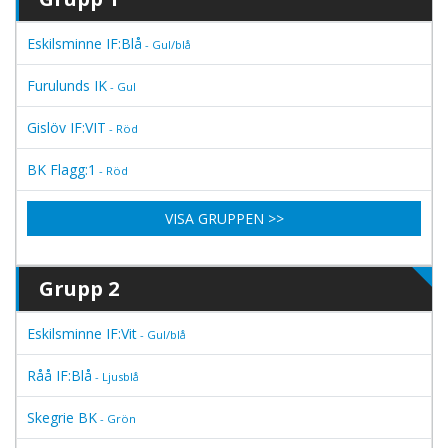
Eskilsminne IF:Blå
- Gul/blå
Furulunds IK
- Gul
Gislöv IF:VIT
- Röd
BK Flagg:1
- Röd
VISA GRUPPEN >>
Grupp 2
Eskilsminne IF:Vit
- Gul/blå
Råå IF:Blå
- Ljusblå
Skegrie BK
- Grön