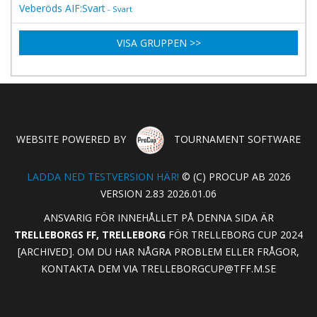
Veberöds AIF:Svart
- Svart
VISA GRUPPEN >>
WEBSITE POWERED BY
TOURNAMENT SOFTWARE
LADDA NED TESTVERSION HÄR!
© (C) PROCUP AB 2026
VERSION 2.83 2026.01.06
ANSVARIG FÖR INNEHÅLLET PÅ DENNA SIDA ÄR
TRELLEBORGS FF, TRELLEBORG
FÖR TRELLEBORG CUP 2024
[ARCHIVED]. OM DU HAR NÅGRA PROBLEM ELLER FRÅGOR,
KONTAKTA DEM VIA
TRELLEBORGCUP@TFF.M.SE