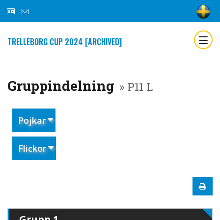
TRELLEBORG CUP 2024 [ARCHIVED]
Gruppindelning
» P11 L
Pojkar
Flickor
Grupp 1