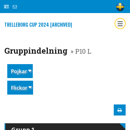
TRELLEBORG CUP 2024 [ARCHIVED]
Gruppindelning
» P10 L
Pojkar
Flickor
Grupp 1