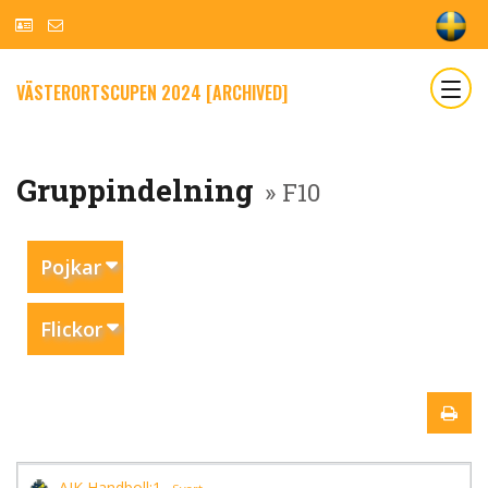
VÄSTERORTSCUPEN 2024 [ARCHIVED]
Gruppindelning
» F10
Pojkar
Flickor
AIK Handboll:1