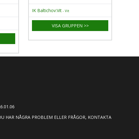
IK Baltichov:Vit
- Vit
VISA GRUPPEN >>
6.01.06
 DU HAR NÅGRA PROBLEM ELLER FRÅGOR, KONTAKTA