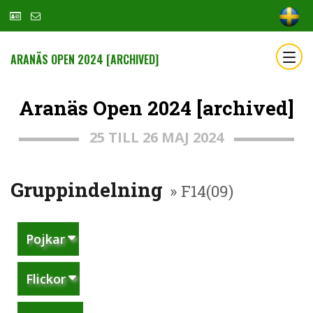
ARANÄS OPEN 2024 [ARCHIVED]
Aranäs Open 2024 [archived]
25 TILL 26 MAJ 2024
Gruppindelning
» F14(09)
Pojkar
Flickor