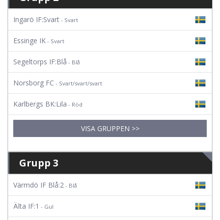
Ingarö IF:Svart
- Svart
Essinge IK
- Svart
Segeltorps IF:Blå
- Blå
Norsborg FC
- Svart/svart/svart
Karlbergs BK:Lila
- Röd
VISA GRUPPEN >>
Grupp 3
Värmdö IF Blå:2
- Blå
Älta IF:1
- Gul