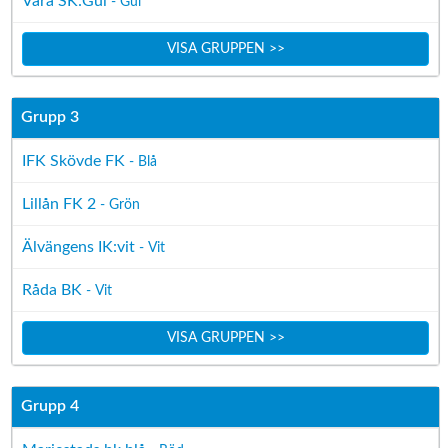
Vara SK:Gul
- Gul
VISA GRUPPEN >>
Grupp 3
IFK Skövde FK
- Blå
Lillån FK 2
- Grön
Älvängens IK:vit
- Vit
Råda BK
- Vit
VISA GRUPPEN >>
Grupp 4