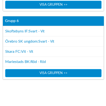
VISA GRUPPEN >>
Grupp 6
Skoftebyns IF:Svart
- Vit
Örebro SK ungdom:Svart
- Vit
Skara FC:Vit
- Vit
Mariestads BK:Röd
- Röd
VISA GRUPPEN >>