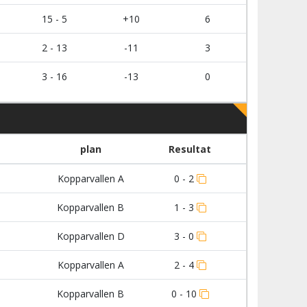
15 - 5
+10
6
2 - 13
-11
3
3 - 16
-13
0
plan
Resultat
Kopparvallen A
0 - 2
Kopparvallen B
1 - 3
Kopparvallen D
3 - 0
Kopparvallen A
2 - 4
Kopparvallen B
0 - 10