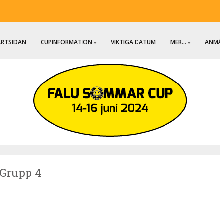
ARTSIDAN
CUPINFORMATION
VIKTIGA DATUM
MER...
ANMÄ
» Grupp 4