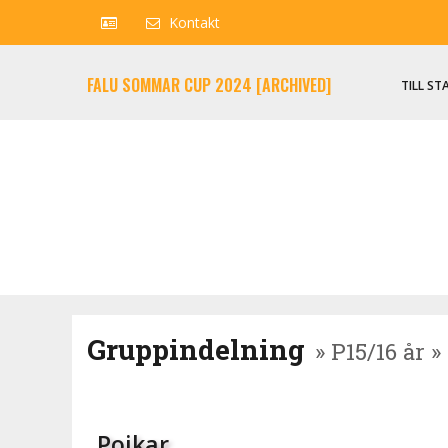
Kontakt
FALU SOMMAR CUP 2024 [ARCHIVED]
TILL ST
Gruppindelning
» P15/16 år 
Pojkar