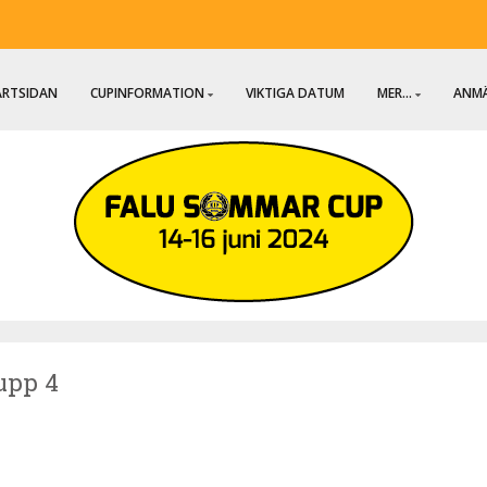
ARTSIDAN
CUPINFORMATION
VIKTIGA DATUM
MER...
ANMÄ
rupp 4