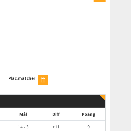
Plac.matcher
Mål
Diff
Poäng
14 - 3
+11
9