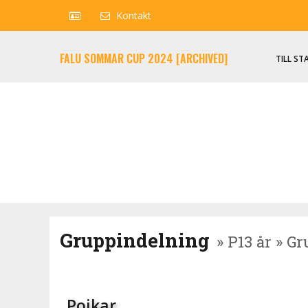
Kontakt
FALU SOMMAR CUP 2024 [ARCHIVED]
TILL ST
Gruppindelning
» P13 år » G
Pojkar