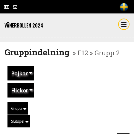
VÄNERBOLLEN 2024
Gruppindelning
» F12 » Grupp 2
Pojkar
Flickor
Grupp
Slutspel