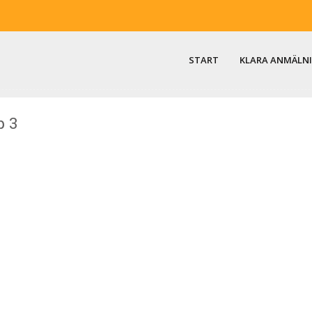
START
KLARA ANMÄLN
p 3