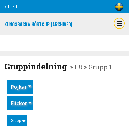
KUNGSBACKA HÖSTCUP [ARCHIVED]
Gruppindelning
» F8 » Grupp 1
Pojkar
Flickor
Grupp