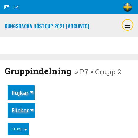
KUNGSBACKA HÖSTCUP 2021 [ARCHIVED]
Gruppindelning
» P7 » Grupp 2
Pojkar
Flickor
Grupp