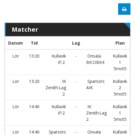
Matcher
Datum
Tid
Lag
Plan
Lör
13:20
Kullavik
-
Onsala
Kullavik
IF:2
BK:OBK4
1
5mot5
Lör
13:20
IK
-
Sparsörs
Kullavik
Zenith:Lag
AIK
2
2
5mot5
Lör
14:40
Kullavik
-
IK
Kullavik
IF:2
Zenith:Lag
1
2
5mot5
Lör
14:40
Sparsörs
-
Onsala
Kullavik