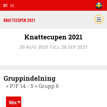
KNATTECUPEN 2021
Knattecupen 2021
29 AUG 2021 TILL 26 SEP 2021
Gruppindelning
» P/F 14 - 5 » Grupp 6
Mix